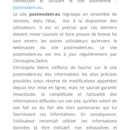
connectant et utilisant le site susnommé :
postmodem.eu
.
Le site
postmodem.eu
regroupe un ensemble de
services, dans l’état, mis à la disposition des
utilisateurs. Il est ici précisé que ces derniers
doivent rester courtois et faire preuve de bonne foi
tant envers les autres utilisateurs qu’envers le
webmaster du site postmodem.eu. Le site
postmodem.eu est mis à jour régulièrement par
Christophe Delire.
Christophe Delire s’efforce de fournir sur le site
postmodem.eu des informations les plus précises
possibles (sous réserve de modifications apportées
depuis leur mise en ligne), mais ne saurait garantir
l’exactitude, la complétude et l’actualité des
informations diffusées sur son site, qu’elles soient de
son fait ou du fait des tiers partenaires qui lui
fournissent ces informations. En conséquence,
l’utilisateur reconnaît utiliser ces informations
données (à titre indicatif, non exhaustives et